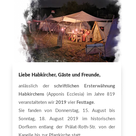
Liebe Habkircher, Gäste und Freunde,
anlässlich der
schriftlichen Ersterwähnung
Habkirchens
(Apponis Ecclesia) im Jahre 819
veranstalteten wir
2019
vier
Festtage
.
Sie fanden von Donnerstag, 15. August bis
Sonntag, 18. August 2019 im historischen
Dorfkern entlang der Prälat-Roth-Str. von der
Kapelle bis zur Pfarrkirche statt.