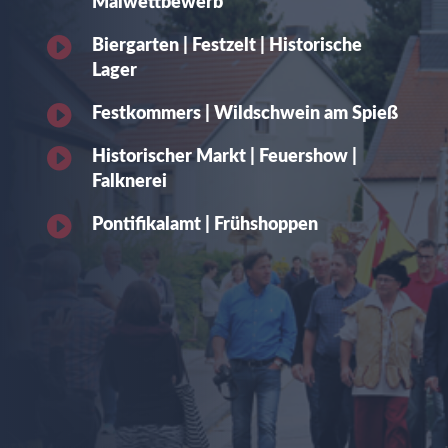
Malwettbewerb

Biergarten | Festzelt | Historische
Lager

Festkommers | Wildschwein am Spieß

Historischer Markt | Feuershow |
Falknerei

Pontifikalamt | Frühshoppen